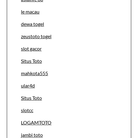
le macau
dewa togel
zeustoto togel
slot gacor
Situs Toto
mahkota555
ular4d
Situs Toto
slotcc
LOGAMTOTO
jambi toto