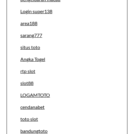
Login super138
area188
sarang777
situs toto
Angka Togel
rtp slot
slot88
LOGAMTOTO
cendanabet
toto slot
bandungtoto