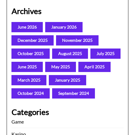
Archives
June 2026
January 2026
December 2025
November 2025
October 2025
August 2025
July 2025
June 2025
May 2025
April 2025
March 2025
January 2025
October 2024
September 2024
Categories
Game
Kasino