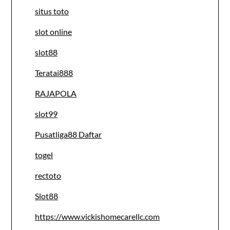
situs toto
slot online
slot88
Teratai888
RAJAPOLA
slot99
Pusatliga88 Daftar
togel
rectoto
Slot88
https://www.vickishomecarellc.com