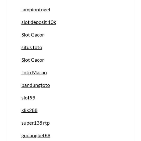
lampiontogel
slot deposit 10k
Slot Gacor
situs toto
Slot Gacor
Toto Macau
bandungtoto
slot99
klik288
super138 rtp
gudangbet88