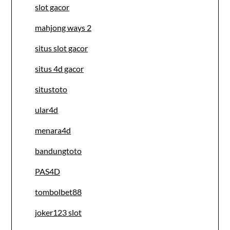
slot gacor
mahjong ways 2
situs slot gacor
situs 4d gacor
situstoto
ular4d
menara4d
bandungtoto
PAS4D
tombolbet88
joker123 slot