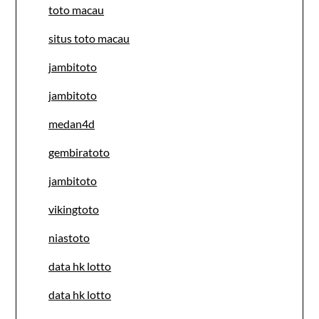
toto macau
situs toto macau
jambitoto
jambitoto
medan4d
gembiratoto
jambitoto
vikingtoto
niastoto
data hk lotto
data hk lotto