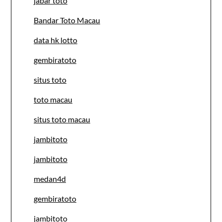
jabar toto
Bandar Toto Macau
data hk lotto
gembiratoto
situs toto
toto macau
situs toto macau
jambitoto
jambitoto
medan4d
gembiratoto
jambitoto