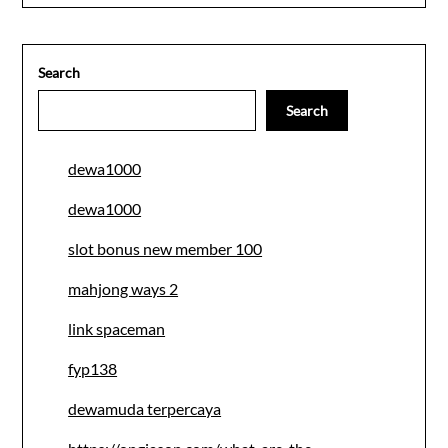
Search
Search
dewa1000
dewa1000
slot bonus new member 100
mahjong ways 2
link spaceman
fyp138
dewamuda terpercaya