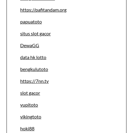
https://pafitandam.org
papuatoto
situs slot gacor
DewaGG
data hk lotto
bengkulutoto
https://7nn.tv
slot gacor
yupitoto
vikingtoto
hoki88