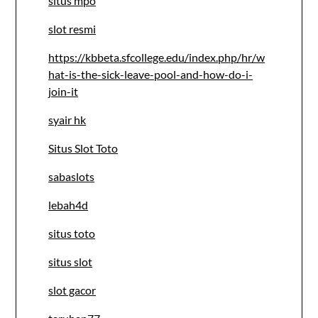
situs mpo
slot resmi
https://kbbeta.sfcollege.edu/index.php/hr/w
hat-is-the-sick-leave-pool-and-how-do-i-
join-it
syair hk
Situs Slot Toto
sabaslots
lebah4d
situs toto
situs slot
slot gacor