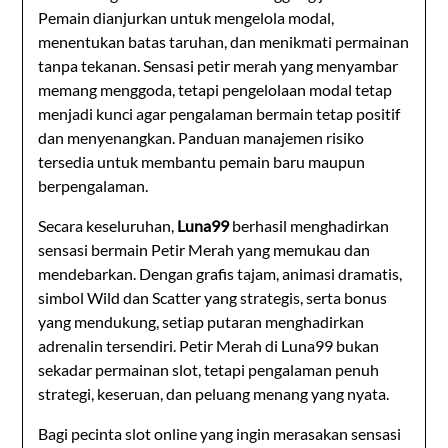
Pemain dianjurkan untuk mengelola modal,
menentukan batas taruhan, dan menikmati permainan
tanpa tekanan. Sensasi petir merah yang menyambar
memang menggoda, tetapi pengelolaan modal tetap
menjadi kunci agar pengalaman bermain tetap positif
dan menyenangkan. Panduan manajemen risiko
tersedia untuk membantu pemain baru maupun
berpengalaman.
Secara keseluruhan,
Luna99
berhasil menghadirkan
sensasi bermain Petir Merah yang memukau dan
mendebarkan. Dengan grafis tajam, animasi dramatis,
simbol Wild dan Scatter yang strategis, serta bonus
yang mendukung, setiap putaran menghadirkan
adrenalin tersendiri. Petir Merah di Luna99 bukan
sekadar permainan slot, tetapi pengalaman penuh
strategi, keseruan, dan peluang menang yang nyata.
Bagi pecinta slot online yang ingin merasakan sensasi