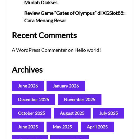
Mudah Diakses
Review Game “Gates of Olympus” di XGSlot88:
Cara Menang Besar
Recent Comments
A WordPress Commenter
on
Hello world!
Archives
June 2026
January 2026
December 2025
November 2025
October 2025
August 2025
July 2025
June 2025
May 2025
April 2025