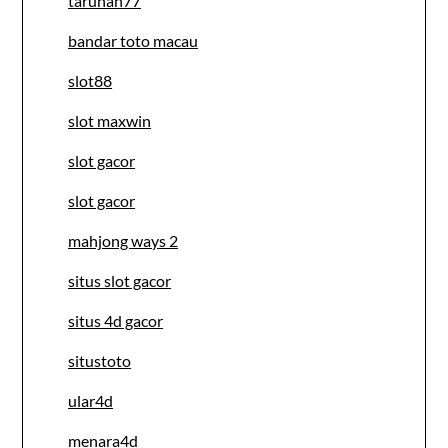
taruhan77
bandar toto macau
slot88
slot maxwin
slot gacor
slot gacor
mahjong ways 2
situs slot gacor
situs 4d gacor
situstoto
ular4d
menara4d