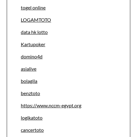
togel online
LOGAMTOTO
data hk lotto
Kartupoker
domino4d
asialive
bolagila
benztoto
https://www.nccm-egypt.org
logikatoto
cancertoto