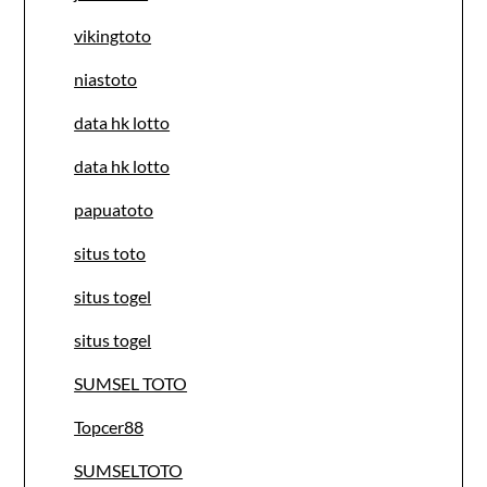
vikingtoto
niastoto
data hk lotto
data hk lotto
papuatoto
situs toto
situs togel
situs togel
SUMSEL TOTO
Topcer88
SUMSELTOTO