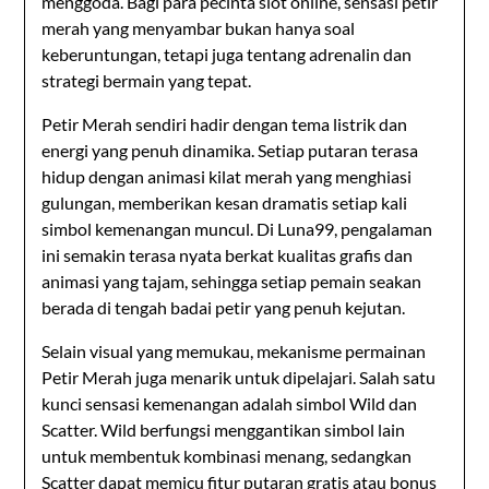
menggoda. Bagi para pecinta slot online, sensasi petir
merah yang menyambar bukan hanya soal
keberuntungan, tetapi juga tentang adrenalin dan
strategi bermain yang tepat.
Petir Merah sendiri hadir dengan tema listrik dan
energi yang penuh dinamika. Setiap putaran terasa
hidup dengan animasi kilat merah yang menghiasi
gulungan, memberikan kesan dramatis setiap kali
simbol kemenangan muncul. Di Luna99, pengalaman
ini semakin terasa nyata berkat kualitas grafis dan
animasi yang tajam, sehingga setiap pemain seakan
berada di tengah badai petir yang penuh kejutan.
Selain visual yang memukau, mekanisme permainan
Petir Merah juga menarik untuk dipelajari. Salah satu
kunci sensasi kemenangan adalah simbol Wild dan
Scatter. Wild berfungsi menggantikan simbol lain
untuk membentuk kombinasi menang, sedangkan
Scatter dapat memicu fitur putaran gratis atau bonus