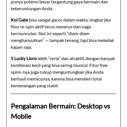
punya potensi besar tergantung gaya bermain dan
keberuntungan Anda.
Koi Gate
bisa sangat gacor dalam waktu singkat jika
fitur re-spin aktif terus menerus dan naga
bermunculan. Slot ini seperti “diam-diam
menghanyutkan” — tampak tenang, tapi bisa meledak
kapan saja.
5 Lucky Lions
lebih “ceria” dan atraktif, dengan banyak
kombinasi kecil yang bisa sering muncul. Fitur free
spins-nya juga cukup menguntungkan jika Anda
berhasil memicunya, karena bisa memberi total
kemenangan yang stabil.
Pengalaman Bermain: Desktop vs
Mobile