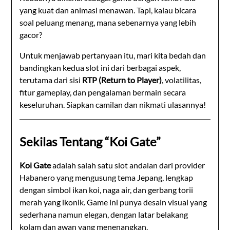
yang kuat dan animasi menawan. Tapi, kalau bicara
soal peluang menang, mana sebenarnya yang lebih
gacor?
Untuk menjawab pertanyaan itu, mari kita bedah dan
bandingkan kedua slot ini dari berbagai aspek,
terutama dari sisi
RTP (Return to Player)
, volatilitas,
fitur gameplay, dan pengalaman bermain secara
keseluruhan. Siapkan camilan dan nikmati ulasannya!
Sekilas Tentang “Koi Gate”
Koi Gate
adalah salah satu slot andalan dari provider
Habanero yang mengusung tema Jepang, lengkap
dengan simbol ikan koi, naga air, dan gerbang torii
merah yang ikonik. Game ini punya desain visual yang
sederhana namun elegan, dengan latar belakang
kolam dan awan yang menenangkan.