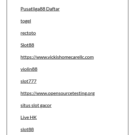
Pusatliga88 Daftar
togel
rectoto
Slot88
https://www.vickishomecarellc.com
violin88
slot777
https://www.opensourcetesting.org
situs slot gacor
Live HK
slot88