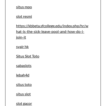
situs mpo
slot resmi
https://kbbeta.sfcollege.edu/index.php/hr/w
hat-is-the-sick-leave-pool-and-how-do-i-
join-it
syair hk
Situs Slot Toto
sabaslots
lebah4d
situs toto
situs slot
slot gacor