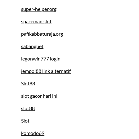
super-helper.org
spaceman slot
pafikabbaturaja.org
sabangbet
legonwin777 login
jempol88 link alternatif
Slot88
slot gacor hari ini
slot88
Slot
komodo69