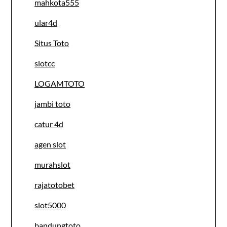
mahkota555
ular4d
Situs Toto
slotcc
LOGAMTOTO
jambi toto
catur 4d
agen slot
murahslot
rajatotobet
slot5000
bandungtoto