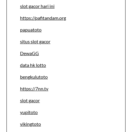
slot gacor hari ini
https://pafitandam.org
papuatoto
situs slot gacor
DewaGG
data hk lotto
bengkulutoto
https://7nn.tv
slot gacor
yupitoto
vikingtoto