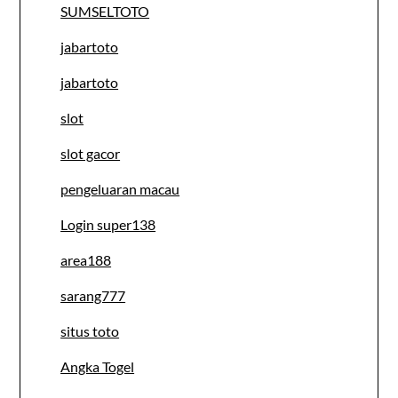
SUMSELTOTO
jabartoto
jabartoto
slot
slot gacor
pengeluaran macau
Login super138
area188
sarang777
situs toto
Angka Togel