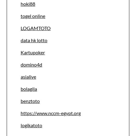
hoki88
togel online
LOGAMTOTO
data hk lotto
Kartupoker
domino4d
asialive
bolagila
benztoto
https://www.nccm-egypt.org
logikatoto