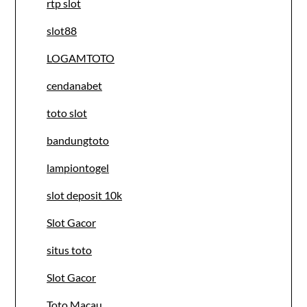
rtp slot
slot88
LOGAMTOTO
cendanabet
toto slot
bandungtoto
lampiontogel
slot deposit 10k
Slot Gacor
situs toto
Slot Gacor
Toto Macau