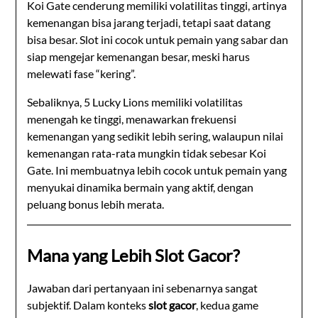
Koi Gate cenderung memiliki volatilitas tinggi, artinya
kemenangan bisa jarang terjadi, tetapi saat datang
bisa besar. Slot ini cocok untuk pemain yang sabar dan
siap mengejar kemenangan besar, meski harus
melewati fase “kering”.
Sebaliknya, 5 Lucky Lions memiliki volatilitas
menengah ke tinggi, menawarkan frekuensi
kemenangan yang sedikit lebih sering, walaupun nilai
kemenangan rata-rata mungkin tidak sebesar Koi
Gate. Ini membuatnya lebih cocok untuk pemain yang
menyukai dinamika bermain yang aktif, dengan
peluang bonus lebih merata.
Mana yang Lebih Slot Gacor?
Jawaban dari pertanyaan ini sebenarnya sangat
subjektif. Dalam konteks
slot gacor
, kedua game