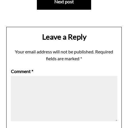
Next post
Leave a Reply
Your email address will not be published.
Required
fields are marked
*
Comment
*