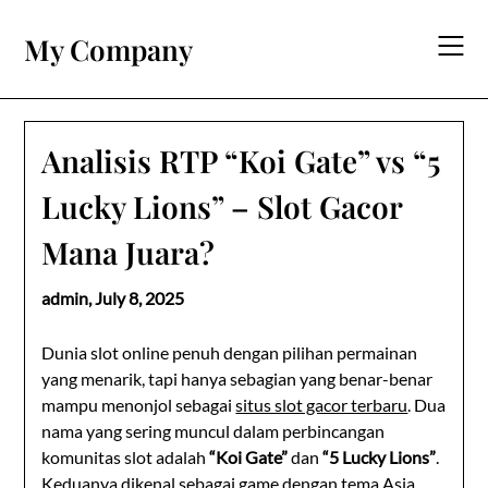
Skip
to
My Company
content
Analisis RTP “Koi Gate” vs “5
Lucky Lions” – Slot Gacor
Mana Juara?
admin,
July 8, 2025
Dunia slot online penuh dengan pilihan permainan
yang menarik, tapi hanya sebagian yang benar-benar
mampu menonjol sebagai
situs slot gacor terbaru
. Dua
nama yang sering muncul dalam perbincangan
komunitas slot adalah
“Koi Gate”
dan
“5 Lucky Lions”
.
Keduanya dikenal sebagai game dengan tema Asia