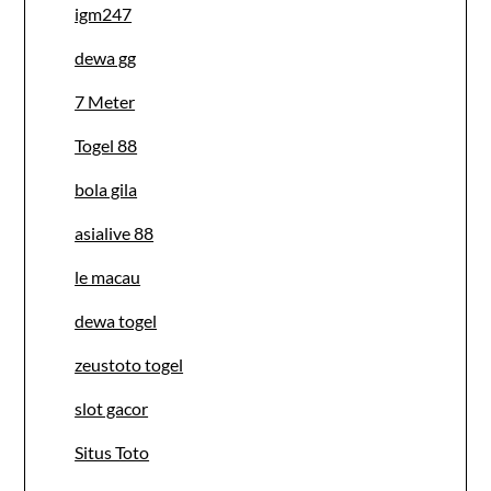
igm247
dewa gg
7 Meter
Togel 88
bola gila
asialive 88
le macau
dewa togel
zeustoto togel
slot gacor
Situs Toto