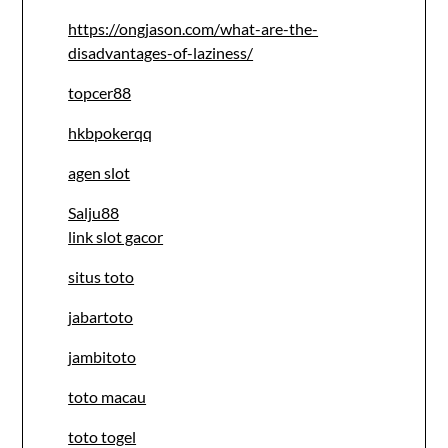
https://ongjason.com/what-are-the-
disadvantages-of-laziness/
topcer88
hkbpokerqq
agen slot
Salju88
link slot gacor
situs toto
jabartoto
jambitoto
toto macau
toto togel