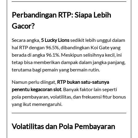
Perbandingan RTP: Siapa Lebih
Gacor?
Secara angka,
5 Lucky Lions
sedikit lebih unggul dalam
hal RTP dengan 96.5%, dibandingkan Koi Gate yang
berada di angka 96.1%. Meskipun selisihnya kecil, ini
tetap bisa memberikan dampak dalam jangka panjang,
terutama bagi pemain yang bermain rutin.
Namun perlu diingat,
RTP bukan satu-satunya
penentu kegacoran slot
. Banyak faktor lain seperti
pola pembayaran, volatilitas, dan frekuensi fitur bonus
yang ikut memengaruhi.
Volatilitas dan Pola Pembayaran