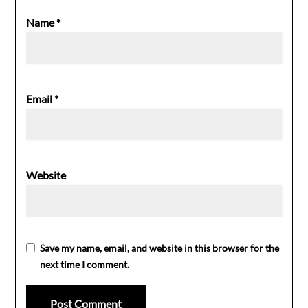
Name
*
Email
*
Website
Save my name, email, and website in this browser for the
next time I comment.