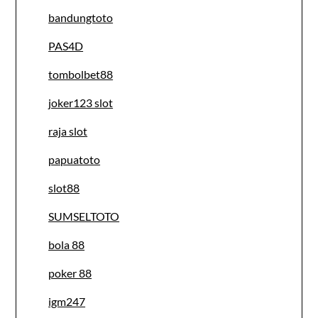
bandungtoto
PAS4D
tombolbet88
joker123 slot
raja slot
papuatoto
slot88
SUMSELTOTO
bola 88
poker 88
igm247