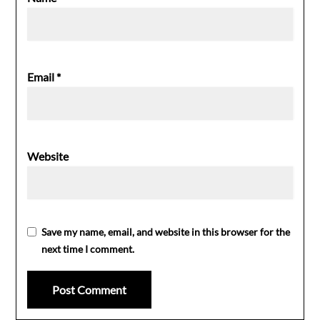
Email
*
Website
Save my name, email, and website in this browser for the
next time I comment.