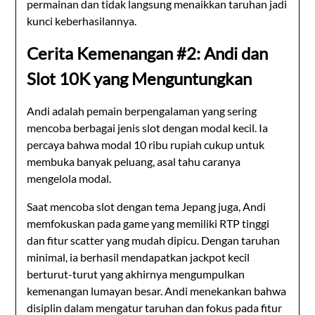
permainan dan tidak langsung menaikkan taruhan jadi
kunci keberhasilannya.
Cerita Kemenangan #2: Andi dan
Slot 10K yang Menguntungkan
Andi adalah pemain berpengalaman yang sering
mencoba berbagai jenis slot dengan modal kecil. Ia
percaya bahwa modal 10 ribu rupiah cukup untuk
membuka banyak peluang, asal tahu caranya
mengelola modal.
Saat mencoba slot dengan tema Jepang juga, Andi
memfokuskan pada game yang memiliki RTP tinggi
dan fitur scatter yang mudah dipicu. Dengan taruhan
minimal, ia berhasil mendapatkan jackpot kecil
berturut-turut yang akhirnya mengumpulkan
kemenangan lumayan besar. Andi menekankan bahwa
disiplin dalam mengatur taruhan dan fokus pada fitur