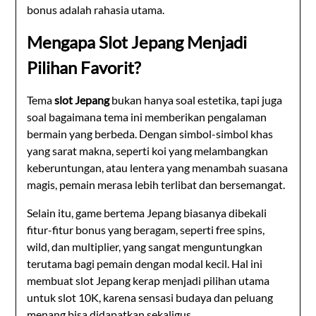
bonus adalah rahasia utama.
Mengapa Slot Jepang Menjadi
Pilihan Favorit?
Tema
slot Jepang
bukan hanya soal estetika, tapi juga
soal bagaimana tema ini memberikan pengalaman
bermain yang berbeda. Dengan simbol-simbol khas
yang sarat makna, seperti koi yang melambangkan
keberuntungan, atau lentera yang menambah suasana
magis, pemain merasa lebih terlibat dan bersemangat.
Selain itu, game bertema Jepang biasanya dibekali
fitur-fitur bonus yang beragam, seperti free spins,
wild, dan multiplier, yang sangat menguntungkan
terutama bagi pemain dengan modal kecil. Hal ini
membuat slot Jepang kerap menjadi pilihan utama
untuk slot 10K, karena sensasi budaya dan peluang
menang bisa didapatkan sekaligus.