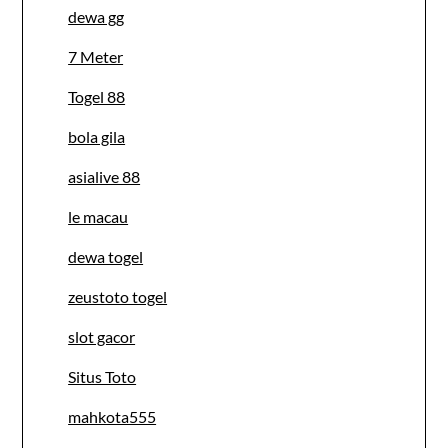
dewa gg
7 Meter
Togel 88
bola gila
asialive 88
le macau
dewa togel
zeustoto togel
slot gacor
Situs Toto
mahkota555