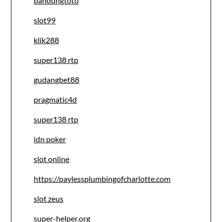
bandungtoto
slot99
klik288
super138 rtp
gudangbet88
pragmatic4d
super138 rtp
idn poker
slot online
https://paylessplumbingofcharlotte.com
slot zeus
super-helper.org