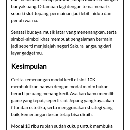
banyak uang. Ditambah lagi dengan tema menarik
seperti slot Jepang, permainan jadi lebih hidup dan
penuh warna.
Sensasi budaya, musik latar yang menenangkan, serta
simbol-simbol khas membuat pengalaman bermain
jadi seperti menjelajah negeri Sakura langsung dari
layar gadgetmu.
Kesimpulan
Cerita kemenangan modal kecil di slot 10K
membuktikan bahwa dengan modal minim bukan
berarti peluang menang kecil. Asalkan kamu memilih
game yang tepat, seperti slot Jepang yang kaya akan
fitur dan estetika, serta menggunakan strategi yang
baik, kemenangan besar tetap bisa diraih.
Modal 10 ribu rupiah sudah cukup untuk membuka