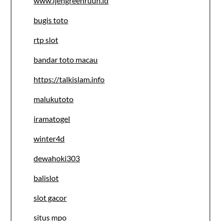
www.ijengreenruun.id
bugis toto
rtp slot
bandar toto macau
https://talkislam.info
malukutoto
iramatogel
winter4d
dewahoki303
balislot
slot gacor
situs mpo