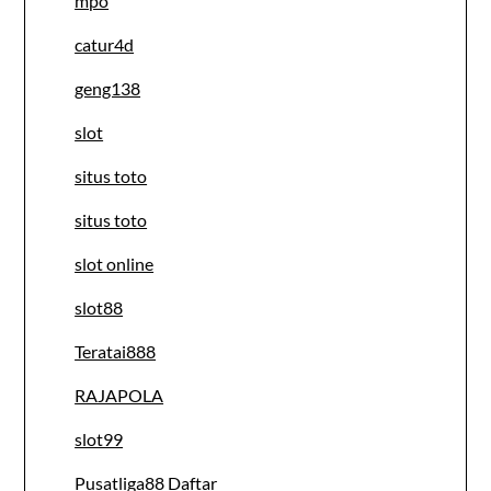
mpo
catur4d
geng138
slot
situs toto
situs toto
slot online
slot88
Teratai888
RAJAPOLA
slot99
Pusatliga88 Daftar