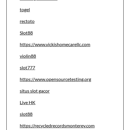
togel
rectoto
Slot88
https://www.vickishomecarellc.com
violin88
slot777
https://www.opensourcetesting.org
situs slot gacor
Live HK
slot88
https://recycledrecordsmonterey.com