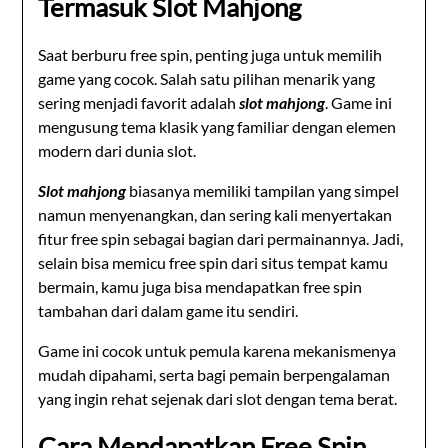
Termasuk Slot Mahjong
Saat berburu free spin, penting juga untuk memilih
game yang cocok. Salah satu pilihan menarik yang
sering menjadi favorit adalah
slot mahjong
. Game ini
mengusung tema klasik yang familiar dengan elemen
modern dari dunia slot.
Slot mahjong
biasanya memiliki tampilan yang simpel
namun menyenangkan, dan sering kali menyertakan
fitur free spin sebagai bagian dari permainannya. Jadi,
selain bisa memicu free spin dari situs tempat kamu
bermain, kamu juga bisa mendapatkan free spin
tambahan dari dalam game itu sendiri.
Game ini cocok untuk pemula karena mekanismenya
mudah dipahami, serta bagi pemain berpengalaman
yang ingin rehat sejenak dari slot dengan tema berat.
Cara Mendapatkan Free Spin