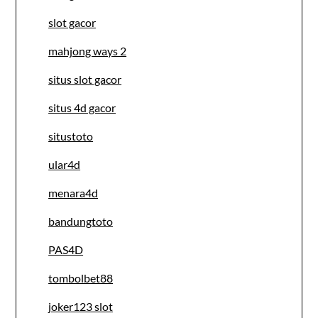
slot gacor
mahjong ways 2
situs slot gacor
situs 4d gacor
situstoto
ular4d
menara4d
bandungtoto
PAS4D
tombolbet88
joker123 slot