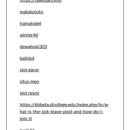
malukutoto
iramatogel
winter4d
dewahoki303
balislot
slot gacor
situs mpo
slot resmi
https://kbbeta.sfcollege.edu/index.php/hr/w
hat-is-the-sick-leave-pool-and-how-do-i-
join-it
syair hk