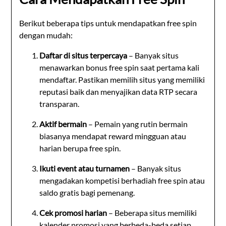
Berikut beberapa tips untuk mendapatkan free spin
dengan mudah:
Daftar di situs terpercaya
– Banyak situs
menawarkan bonus free spin saat pertama kali
mendaftar. Pastikan memilih situs yang memiliki
reputasi baik dan menyajikan data RTP secara
transparan.
Aktif bermain
– Pemain yang rutin bermain
biasanya mendapat reward mingguan atau
harian berupa free spin.
Ikuti event atau turnamen
– Banyak situs
mengadakan kompetisi berhadiah free spin atau
saldo gratis bagi pemenang.
Cek promosi harian
– Beberapa situs memiliki
kalender promosi yang berbeda-beda setiap