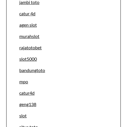
jambi toto
catur 4d
agen slot
murahslot
rajatotobet
slot5000
bandungtoto
mpo
catur4d
geng138
slot
situs toto