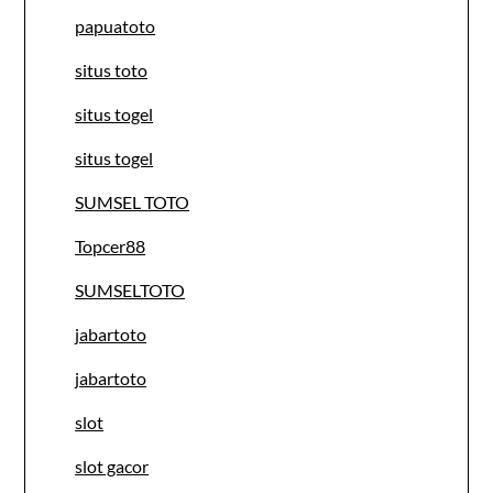
papuatoto
situs toto
situs togel
situs togel
SUMSEL TOTO
Topcer88
SUMSELTOTO
jabartoto
jabartoto
slot
slot gacor