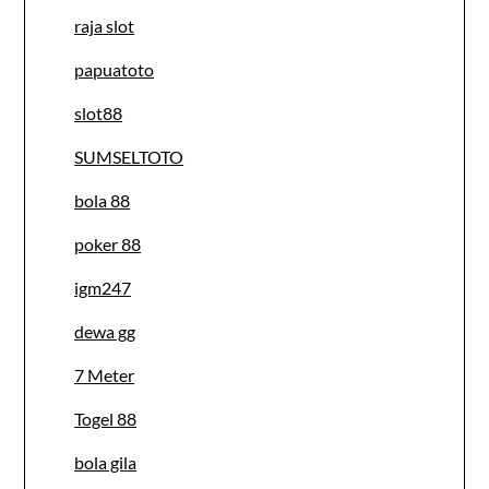
raja slot
papuatoto
slot88
SUMSELTOTO
bola 88
poker 88
igm247
dewa gg
7 Meter
Togel 88
bola gila