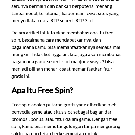
serunya bermain dan bahkan berpotensi menang
tanpa modal, terutama jika bermain lewat situs yang
menyediakan data RTP seperti RTP Slot.
Dalam artikel ini, kita akan membahas apa itu free
spin, bagaimana cara mendapatkannya, dan
bagaimana kamu bisa memanfaatkannya semaksimal
mungkin. Tidak ketinggalan, kita juga akan membahas
bagaimana game seperti
slot mahjong ways 3
bisa
menjadi pilihan menarik saat memanfaatkan fitur
gratis ini.
Apa Itu Free Spin?
Free spin adalah putaran gratis yang diberikan oleh
penyedia game atau situs slot sebagai bagian dari
promosi, bonus, atau fitur dalam game. Dengan free
spin, kamu bisa memutar gulungan tanpa mengurangi
saldo, namun tetap berkesempatan untuk