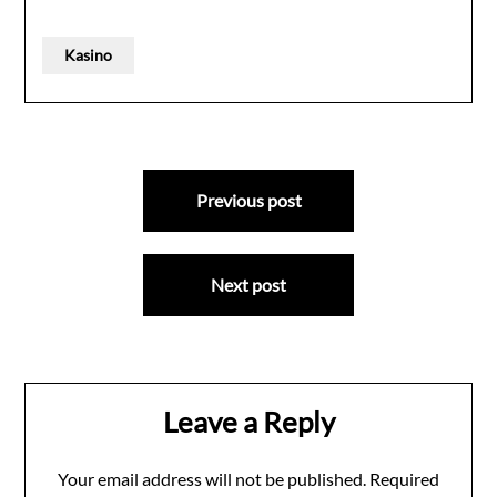
Kasino
Post
Previous post
navigation
Next post
Leave a Reply
Your email address will not be published.
Required