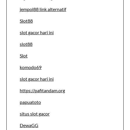
jempol88 link alternatif
Slot88
slot gacor hari ini
slot88
Slot
komodo69
slot gacor hari ini
https://pafitandam.org
papuatoto
situs slot gacor
DewaGG