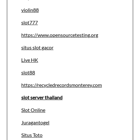
violin88
slot777
https://www.opensourcetesting.org
situs slot gacor
Live HK
slot88
https://recycledrecordsmonterey.com
slot server thailand
Slot Online
Juragantogel
Situs Toto