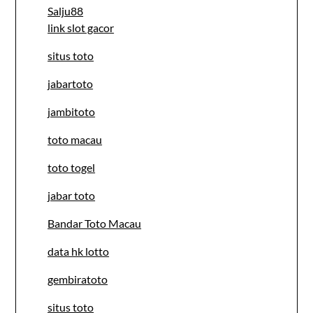
Salju88
link slot gacor
situs toto
jabartoto
jambitoto
toto macau
toto togel
jabar toto
Bandar Toto Macau
data hk lotto
gembiratoto
situs toto