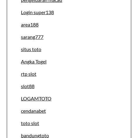
Login super138
area188
sarang777
situs toto
Angka Togel
rtp slot
slot88
LOGAMTOTO
cendanabet
toto slot
bandungtoto