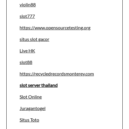
violin88
slot777
https://www.opensourcetesting.org
situs slot gacor
Live HK
slot88
https://recycledrecordsmonterey.com
slot server thailand
Slot Online
Juragantogel
Situs Toto