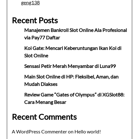
geng138
Recent Posts
Manajemen Bankroll Slot Online Ala Profesional
via Pay77 Daftar
Koi Gate: Mencari Keberuntungan Ikan Koi di
Slot Online
Sensasi Petir Merah Menyambar di Luna99
Main Slot Online di HP: Fleksibel, Aman, dan
Mudah Diakses
Review Game “Gates of Olympus” di XGSlot88:
Cara Menang Besar
Recent Comments
A WordPress Commenter
on
Hello world!