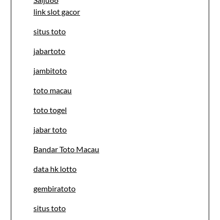
link slot gacor
situs toto
jabartoto
jambitoto
toto macau
toto togel
jabar toto
Bandar Toto Macau
data hk lotto
gembiratoto
situs toto