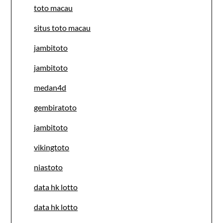
toto macau
situs toto macau
jambitoto
jambitoto
medan4d
gembiratoto
jambitoto
vikingtoto
niastoto
data hk lotto
data hk lotto