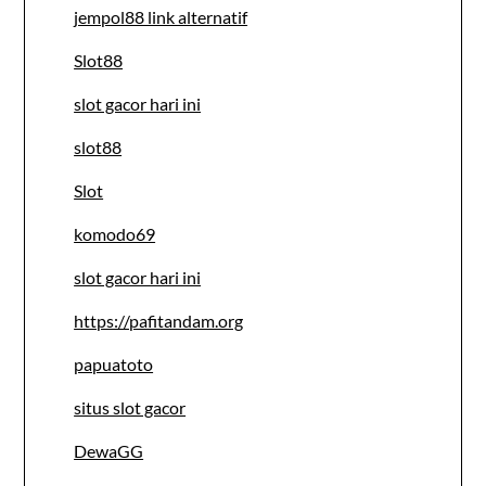
jempol88 link alternatif
Slot88
slot gacor hari ini
slot88
Slot
komodo69
slot gacor hari ini
https://pafitandam.org
papuatoto
situs slot gacor
DewaGG