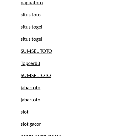
papuatoto
situs toto
situs togel
situs togel
SUMSEL TOTO
Topcer88
SUMSELTOTO
jabartoto
jabartoto
slot
slot gacor
pengeluaran macau