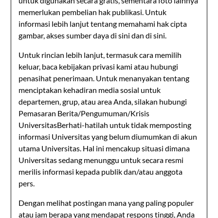
untuk digunakan secara gratis, sementara foto lainnya
memerlukan pembelian hak publikasi. Untuk
informasi lebih lanjut tentang memahami hak cipta
gambar, akses sumber daya di sini dan di sini.
Untuk rincian lebih lanjut, termasuk cara memilih
keluar, baca kebijakan privasi kami atau hubungi
penasihat penerimaan. Untuk menanyakan tentang
menciptakan kehadiran media sosial untuk
departemen, grup, atau area Anda, silakan hubungi
Pemasaran Berita/Pengumuman/Krisis
UniversitasBerhati-hatilah untuk tidak memposting
informasi Universitas yang belum diumumkan di akun
utama Universitas. Hal ini mencakup situasi dimana
Universitas sedang menunggu untuk secara resmi
merilis informasi kepada publik dan/atau anggota
pers.
Dengan melihat postingan mana yang paling populer
atau jam berapa yang mendapat respons tinggi, Anda