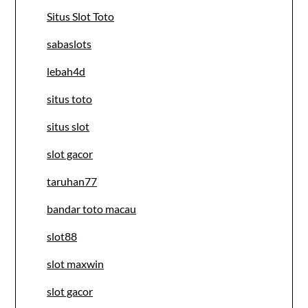
Situs Slot Toto
sabaslots
lebah4d
situs toto
situs slot
slot gacor
taruhan77
bandar toto macau
slot88
slot maxwin
slot gacor