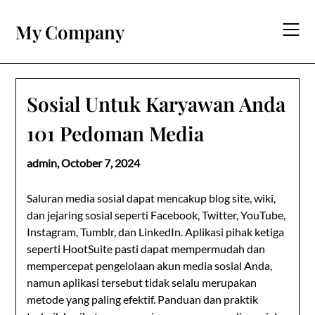
Skip
to
My Company
content
Sosial Untuk Karyawan Anda
101 Pedoman Media
admin,
October 7, 2024
Saluran media sosial dapat mencakup blog site, wiki,
dan jejaring sosial seperti Facebook, Twitter, YouTube,
Instagram, Tumblr, dan LinkedIn. Aplikasi pihak ketiga
seperti HootSuite pasti dapat mempermudah dan
mempercepat pengelolaan akun media sosial Anda,
namun aplikasi tersebut tidak selalu merupakan
metode yang paling efektif. Panduan dan praktik