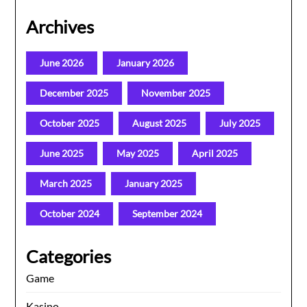
Archives
June 2026
January 2026
December 2025
November 2025
October 2025
August 2025
July 2025
June 2025
May 2025
April 2025
March 2025
January 2025
October 2024
September 2024
Categories
Game
Kasino