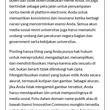
boleh dan tidak boleh dilakukan merek Anda. Ini juga
bertindak sebagai peta jalan untuk penyampaian
cerita merek di platform electronic Anda untuk
memastikan konsistensi dan resonansi ketika berbagi
narasi yang mencerminkan esensi Anda. Semua akun
media sosial resmi universitas juga harus mematuhi
undang-undang dan peraturan negara bagian dan
government serta kebijakan universitas.
Posting hanya thing yang Anda punya hak hukum
untuk mereproduksi, mengadaptasi, menampilkan,
dan mendistribusikan. Hanya karena ada sesuatu di
net, bukan berarti tidak dilindungi hak cipta.
Mengatribusikan materi yang bukan milik Anda secara
akurat, termasuk kutipan dan gambar. Sebagai aturan,
jika Anda tidak mengambil gambar tersebut, Anda
harus mendapatkan izin untuk mempostingnya di
media sosial. Foto dalam domain name publik atau di
bawah lisensi Innovative Commons mungkin tersedia